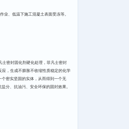
人作业、低温下施工混凝土表面受冻等。
凡士密封固化剂硬化处理，菲凡士密封
学反应，生成不膨胀不收缩性质稳定的化学
一个密实坚固的实体，从而得到一个无
抗盐分、抗油污、安全环保的固封效果。