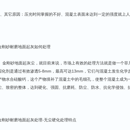
5、其它原因：压光时间掌握的不好、混凝土表面未达到一定的强度就上
金刚砂耐磨地面起灰如何处理
金刚砂地面起灰尘，就目前来说，市场上有效的处理方法就是做一个菲
固化剂是通过有效渗透5-8mm，最高可达13mm，它们与混凝土发生化
产物水合硅酸钙，这个产物填补了混凝土中的毛细孔，使整个混凝土成为
尘、致密的整体，达到硬化、强固、抗磨耗、防尘、防水、抗化学侵蚀、
金刚砂耐磨地面起灰处理-无尘硬化处理特点