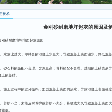
用技术
金刚砂耐磨地坪起灰的原因及
金刚砂耐磨地坪地面起灰原因
1、水灰比过大：即拌合的混凝土水量大，导致混凝土表面泌水，降低混
2、砂石料的级配不合理、含泥量高：骨料级配不合理、过细的土砂也易
凝土的凝结。
3、施工过程中的过分振捣：加剧混凝土表面的泌水，导致混凝土表面强
4、养护不当：未能及时养护或养护不充分，暴晒或大风导致混凝土表面
度较低。