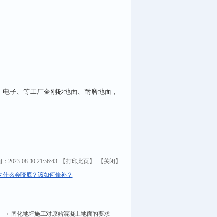
电子、等工厂金刚砂地面、耐磨地面，
023-08-30 21:56:43 【
打印此页
】 【
关闭
】
为什么会咬底？该如何修补？
固化地坪施工对原始混凝土地面的要求