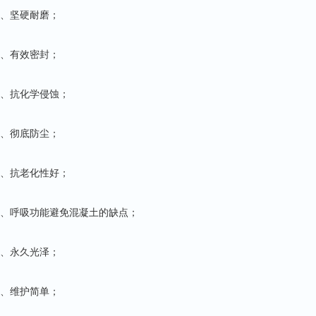
1、坚硬耐磨；
2、有效密封；
3、抗化学侵蚀；
4、彻底防尘；
5、抗老化性好；
6、呼吸功能避免混凝土的缺点；
7、永久光泽；
8、维护简单；