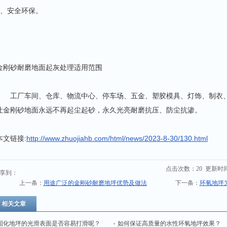
9、安全环保。
金刚砂耐磨地面起灰处理适用范围
工厂车间、仓库、物流中心、停车场、五金、塑胶模具、灯饰、制衣、
让金刚砂地面永远不再起尘起砂，永久光亮耐磨抗压、防尘抗渗。
本文链接:
http://www.zhuojiahb.com/html/news/2023-8-30/130.html
点击次数：
20
更新时间：2
享到：
上一条：
用途广泛的金刚砂耐磨地坪优势及做法
下一条：
环氧地坪
相关文章
固化地坪的光滑表面是否容易打滑呢？
如何保证高质量的水性环氧地坪效果？